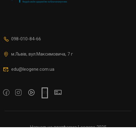
098-010-84-66
м.Львів, вул.Максимовича, 7 г
edu@leogene.com.ua
Навчальна платформа Leogene 2025
Договір оферти