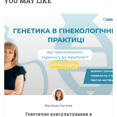
YOU MAY LIKE
Матійців Наталія
Генетичне консультування в