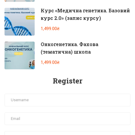
Курс «Медична генетика. Базовий
курс 2.0» (запис курсу)
1,499.00₴
Онкогенетика. Фахова
(тематична) школа
1,499.00₴
Register