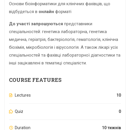
Основи біоінформатики для клінічних фахівців, що
відбудеться в
онлайн
форматі
До участі запрошуються
представники
спеціальностей: генетика лабораторна, генетика
медична, геріатрія, бактеріологія, гематологія, клінічна
біохімія, мікробіологія і вірусологія. А також лікарі усіх
спеціальностей та фахівці лабораторної діагностики та
інші зацікавлені в тематиці спеціалісти.
COURSE FEATURES
Lectures
10
Quiz
0
Duration
10 тижнів