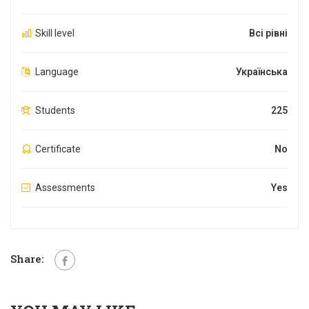
Skill level
Всі рівні
Language
Українська
Students
225
Certificate
No
Assessments
Yes
Share: