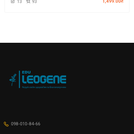
1,499.00₴
13
93
098-010-84-66