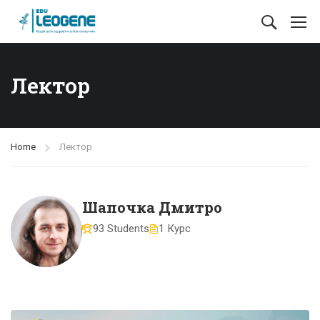
Лектор
Home
Лектор
Шапочка Дмитро
93 Students
1 Курс