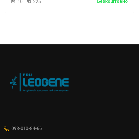
Безкоштовно
10
225
098-010-84-66