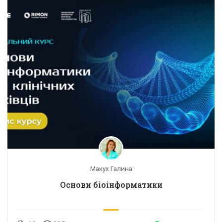
Макух Галина
Основи біоінформатики