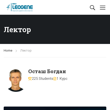
Лектор
Home
Лектор
Осташ Богдан
225 Students
1 Курс