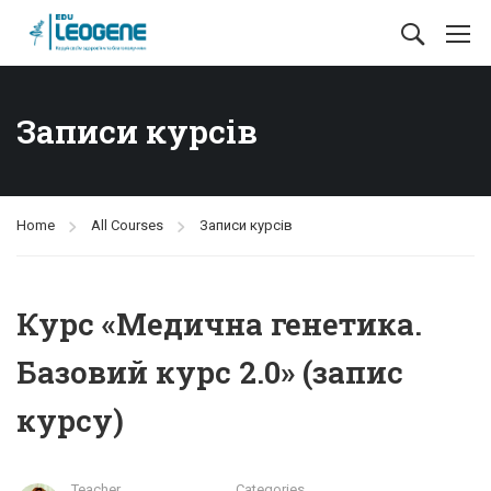
Записи курсів
Home
All Courses
Записи курсів
Курс «Медична генетика.
Базовий курс 2.0» (запис
курсу)
Teacher
Categories