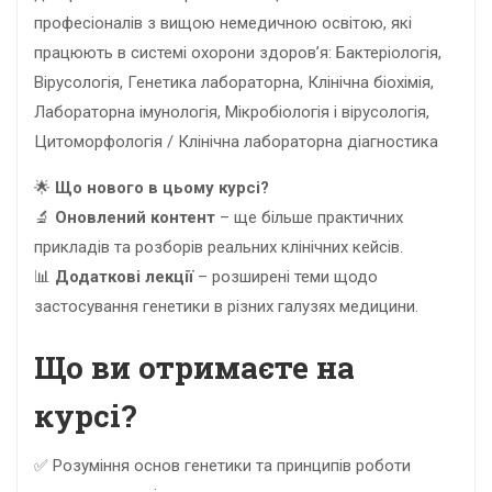
професіоналів з вищою немедичною освітою, які
працюють в системі охорони здоров’я: Бактеріологія,
Вірусологія, Генетика лабораторна, Клінічна біохімія,
Лабораторна імунологія, Мікробіологія і вірусологія,
Цитоморфологія / Клінічна лабораторна діагностика
🌟
Що нового в цьому курсі?
🔬
Оновлений контент
– ще більше практичних
прикладів та розборів реальних клінічних кейсів.
📊
Додаткові лекції
– розширені теми щодо
застосування генетики в різних галузях медицини.
Що ви отримаєте на
курсі?
✅ Розуміння основ генетики та принципів роботи