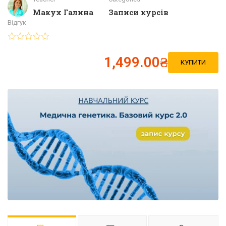
Макух Галина
Записи курсів
Відгук
1,499.00₴
КУПИТИ