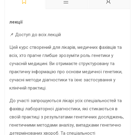
лекції
📌 Доступ до всіх лекцій
Цей курс створений для лікарів, медичних фахівців та
всіх, хто прагне глибше зрозуміти роль генетики у
сучасній медицині. Ви отримаєте структуровану та
практичну інформацію про основи медичної генетики,
сучасні методи діагностики та їхнє застосування у
клінічній практиці.
До участі запрошуються лікарі усіх спеціальностей та
фахівці лабораторної діагностики, які стикаються в
своїй практиці з результатами генетичних досліджень,
генетичними методами аналізу, випадками генетично
детермінованих хвороб. Та спеціальності