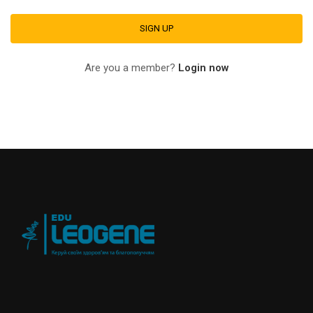
Are you a member?
Login now