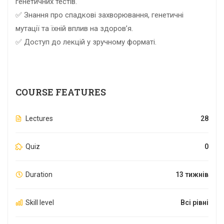
генетичних тестів.
✅ Знання про спадкові захворювання, генетичні
мутації та їхній вплив на здоров’я.
✅ Доступ до лекцій у зручному форматі.
COURSE FEATURES
Lectures
28
Quiz
0
Duration
13 тижнів
Skill level
Всі рівні