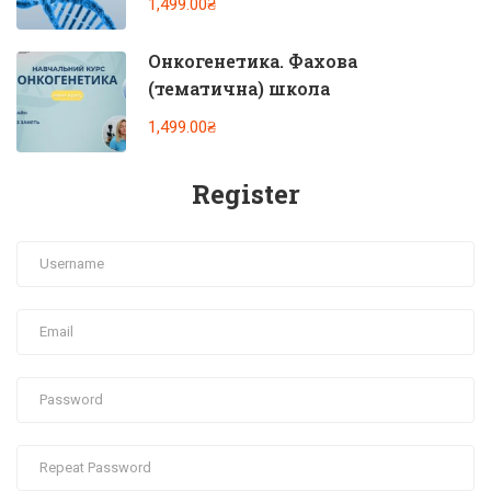
1,499.00₴
Онкогенетика. Фахова
(тематична) школа
1,499.00₴
Register