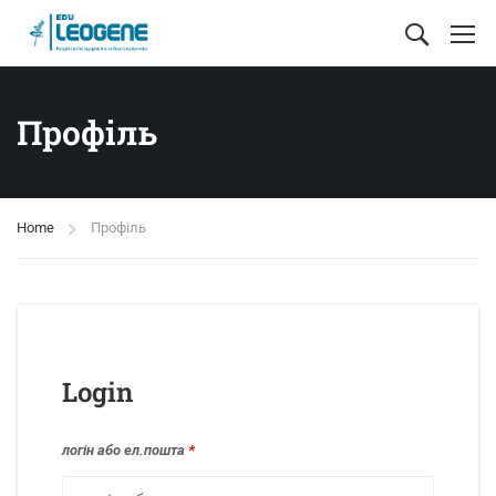
Профіль
Home
Профіль
Login
логін або ел.пошта
*