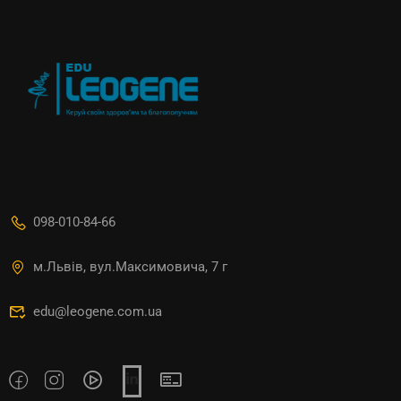
098-010-84-66
м.Львів, вул.Максимовича, 7 г
edu@leogene.com.ua