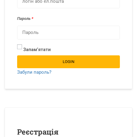
Пароль
*
Запамʼятати
LOGIN
Забули пароль?
Реєстрація