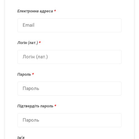
Електронна адреса
*
Логін (лат.)
*
Пароль
*
Підтвердіть пароль
*
Імʼя