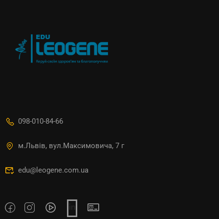
098-010-84-66
м.Львів, вул.Максимовича, 7 г
edu@leogene.com.ua