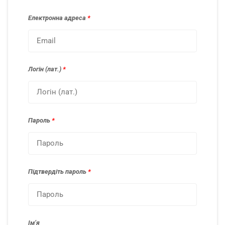
Електронна адреса
*
Логін (лат.)
*
Пароль
*
Підтвердіть пароль
*
Імʼя