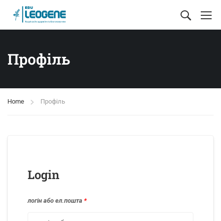
Профіль
Home
Профіль
Login
логін або ел.пошта
*