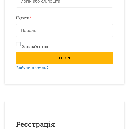
Пароль
*
Запамʼятати
LOGIN
Забули пароль?
Реєстрація