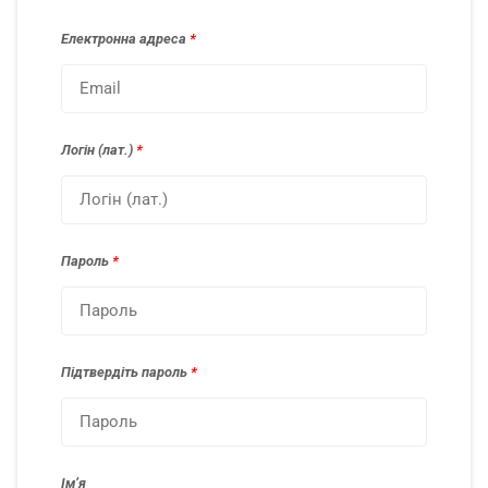
Електронна адреса
*
Логін (лат.)
*
Пароль
*
Підтвердіть пароль
*
Імʼя