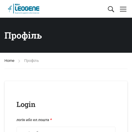
Профіль
Home
Профіль
Login
логін або ел.пошта
*