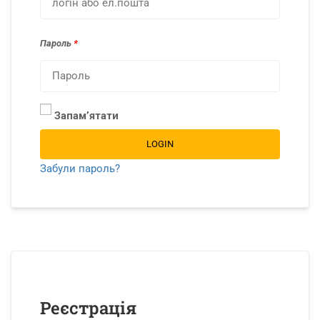
Пароль
*
Запамʼятати
LOGIN
Забули пароль?
Реєстрація