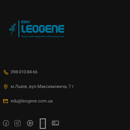
098-010-84-66
м.Львів, вул.Максимовича, 7 г
edu@leogene.com.ua